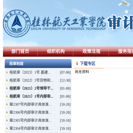
部门首页
组织机构
政策法规
服务指
下载专区
规章制度
尚无资料
桂航审〔2023〕1号 基建...
[07-06]
桂航审〔2022〕2号货物和...
[12-30]
桂航审〔2021〕2号领导干...
[01-06]
桂航审〔2021〕1号内部审...
[01-06]
第2307号内部审计具体准...
[10-26]
第2306号内部审计具体准...
[10-26]
第2305号内部审计具体准...
[10-16]
第2304号内部审计具体准...
[10-16]