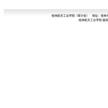
桂林航天工业学院（审计处） 地址：桂林市金鸡路2号 
桂林航天工业学院 版权所有