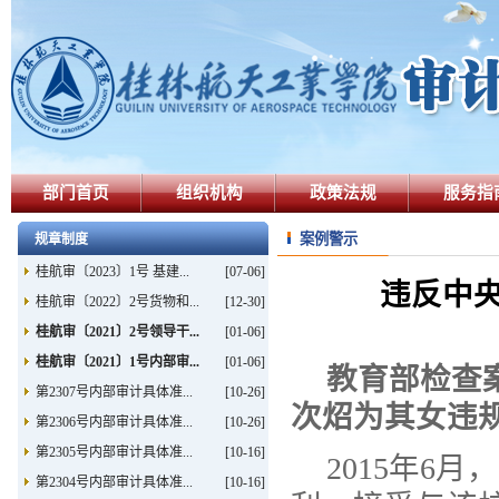
部门首页
组织机构
政策法规
服务指
案例警示
规章制度
桂航审〔2023〕1号 基建...
[07-06]
违反中
桂航审〔2022〕2号货物和...
[12-30]
桂航审〔2021〕2号领导干...
[01-06]
桂航审〔2021〕1号内部审...
[01-06]
教育部检查
第2307号内部审计具体准...
[10-26]
次炤为其女违
第2306号内部审计具体准...
[10-26]
第2305号内部审计具体准...
[10-16]
2015
年6月
第2304号内部审计具体准...
[10-16]