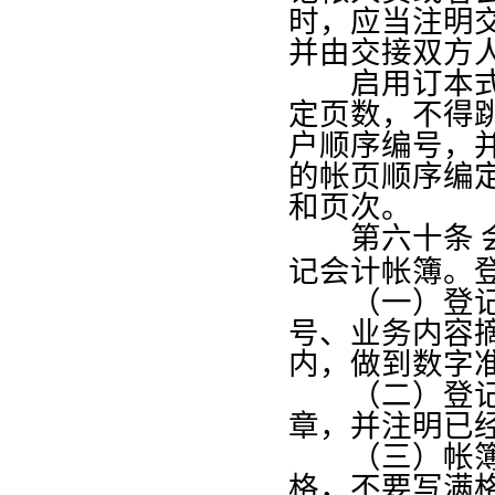
时，应当注明
并由交接双方
启用订本式帐
定页数，不得
户顺序编号，
的帐页顺序编
和页次。
第六十条
记会计帐簿。
（一）登记会
号、业务内容
内，做到数字
（二）登记完
章，并注明已
（三）帐簿中
格，不要写满