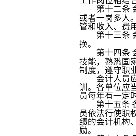
工作岗位相结
第十二条
或者一岗多人
管和收入、费
第十三条
换。
第十四条
技能，熟悉国
制度，遵守职
会计人员应当
训。各单位应
员每年有一定
第十五条
员依法行使职
绩的会计机构
励。