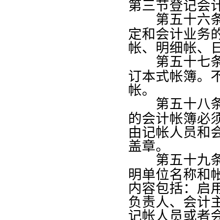
第三节登记会
第五十六
定和会计业务
帐、明细帐、
第五十七
订本式帐簿。
帐。
第五十八
的会计帐簿必
由记帐人员和
盖章。
第五十九
明单位名称和
内容包括：启
负责人、会计
记帐人员或者