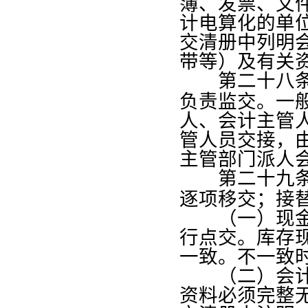
簿、发票、文
计电算化的单
交清册中列明
带等）及有关
第二十八
负责监交。一
人、会计主管
管人员交接，
主管部门派人
第二十九
逐项移交；接
（一）现金、
行点交。库存
一致。不一致
（二）会计凭
资料必须完整