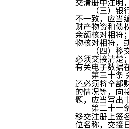
交清册中注明
（三）银行存
不一致，应当
财产物资和债
余额核对相符
物核对相符，
（四）移交人
必须交接清楚
有关电子数据
第三十条
还必须将全部
的情况等，向
题，应当写出
第三十一
移交注册上签
位名称，交接