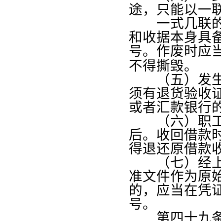
途，只能以一
一式几联的发
和收据本身具
号。作废时应
不得撕毁。
（五）发生销
须有退货验收
或者汇款银行
（六）职工公
后。收回借款
得退还原借款
（七）经上级
准文件作为原
的，应当在凭
号。
第四十九