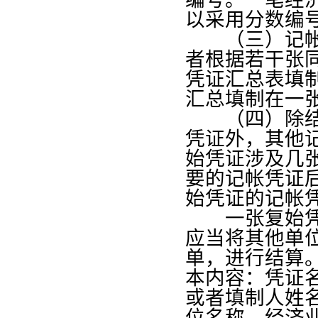
以采用分数编
（三）记帐凭
者根据若干张
凭证汇总表填
汇总填制在一
（四）除结帐
凭证外，其他
始凭证涉及几
要的记帐凭证
始凭证的记帐
一张复始凭证
应当将其他单
单，进行结算
本内容：凭证
或者填制人姓
位名称、经济