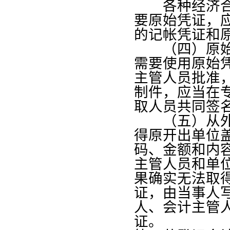
各种经济合同
要原始凭证，
的记帐凭证和
（四）原始凭
需要使用原始
主管人员批准
制件，应当在
取人员共同签
（五）从外单
得原开出单位
码、金额和内
主管人员和单
果确实无法取
证，由当事人
人、会计主管
证。