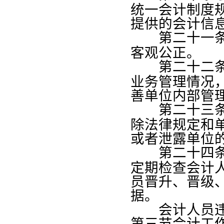
统一会计制度
提供的会计信
第二十一
客观公正。
第二十二
业务管理情况
善单位内部管
第二十三
除法律规定和
或者泄露单位
第二十四
定期检查会计
员晋升、晋级
据。
会计人员违反
第三节会计工