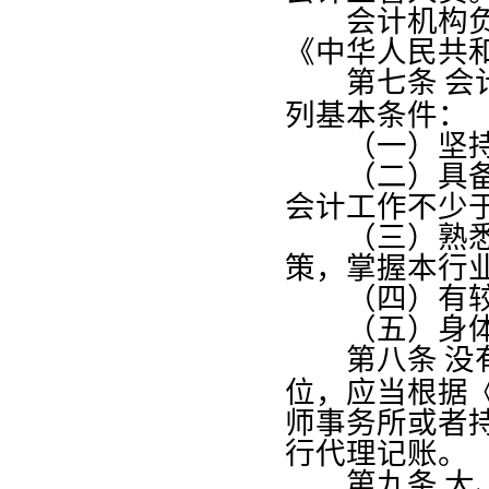
会计机构负责
《中华人民共
第七条
会
列基本条件：
（一）坚持
（二）具备会
会计工作不少
（三）熟悉国
策，掌握本行
（四）有较
（五）身体状
第八条
没
位，应当根据
师事务所或者
行代理记账。
第九条
大