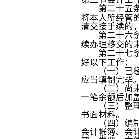
第二十五
将本人所经管
清交接手续的
第二十六
续办理移交的
第二十七
好以下工作：
（一）已经受
应当填制完毕
（二）尚未登
一笔余额后加
（三）整理应
书面材料。
（四）编制移
会计帐簿、会