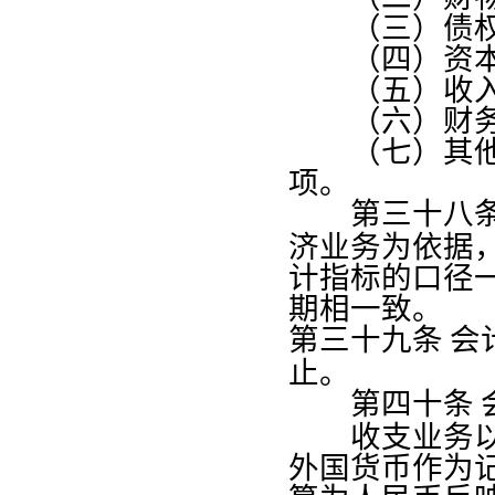
（三）债权
（四）资本
（五）收入、
（六）财务
（七）其他需
项。
第三十八
济业务为依据
计指标的口径
期相一致。
第三十九条
会
止。
第四十条
收支业务以外
外国货币作为