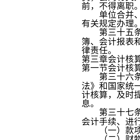
前，不得离职
单位合并、分
有关规定办理
第三十五
簿、会计报表
律责任。
第三章会计核
第一节会计核
第三十六
法》和国家统
计核算，及时
息。
第三十七
会计手续、进
（一）款项
（二）财物