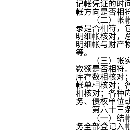
记帐凭证的时
帐方向是否相
（二）帐帐核
录是否相符，
明细帐核对，
明细帐与财产
等。
（三）帐实核
数额是否相符
库存数相核对
帐单相核对；
相核对；各种
务、债权单位
第六十三
（一）结帐前
务全部登记入