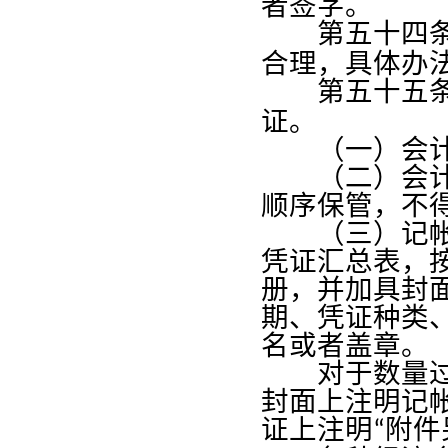
者签字。
第五十四
合理，具体办
第五十五
证。
（一）会计凭
（二）会计凭
顺序保管，不
（三）记帐凭
凭证汇总表，
册，并加具封
期、凭证种类
名或者盖章。
对于数量过多
封面上注明记
证上注明
附件
“