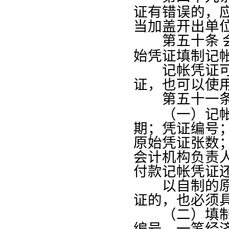
证有错误的，
当加盖开出单
第五十条
始凭证填制记
记帐凭证可以
证，也可以使
第五十一
（一）记帐凭
期；凭证编号
原始凭证张数
会计机构负责
付款记帐凭证
以自制的原始
证的，也必须
（二）填制记
编号。一笔经