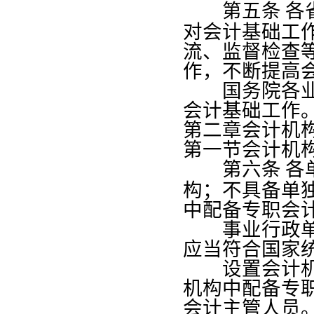
第五条
各
对会计基础工
流、监督检查
作，不断提高
国务院各业务
会计基础工作
第二章会计机
第一节会计机
第六条
各
构；不具备单
中配备专职会
事业行政单位
应当符合国家
设置会计机构
机构中配备专
会计主管人员