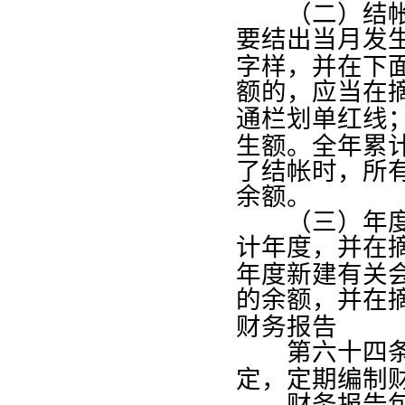
（二）结帐时
要结出当月发
字样，并在下
额的，应当在
通栏划单红线
生额。全年累
了结帐时，所
余额。
（三）年度终
计年度，并在
年度新建有关
的余额，并在
财务报告
第六十四
定，定期编制
财务报告包括