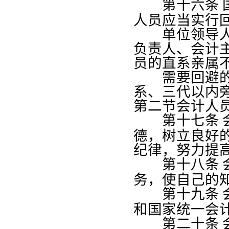
第十六条
人员应当实行
单位领导人的
负责人、会计
员的直系亲属
需要回避的直
系、三代以内
第二节会计人
第十七条
德，树立良好
纪律，努力提
第十八条
务，使自己的
第十九条
和国家统一会
第二十条