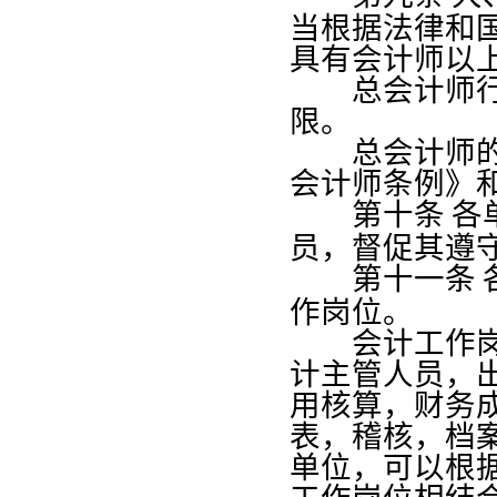
当根据法律和
具有会计师以
总会计师行使
限。
总会计师的任
会计师条例》
第十条
各
员，督促其遵
第十一条
作岗位。
会计工作岗位
计主管人员，
用核算，财务
表，稽核，档
单位，可以根