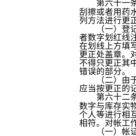
第六十一
刮擦或者用药
列方法进行更
（一）登记帐
者数字划红线
在划线上方填
更正处盖章。
不得只更正其
错误的部分。
（二）由于记
应当按更正的
第六十二
数字与库存实
个人等进行相
相符。对帐工
（一）帐证核