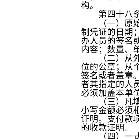
构。
第四十八
（一）原始凭
制凭证的日期
办人员的签名
内容；数量、
（二）从外单
位的公章；从
签名或者盖章
者其指定的人
必须加盖本单
（三）凡填有
小写金额必须
证明。支付款
的收款证明。
（四）一式几